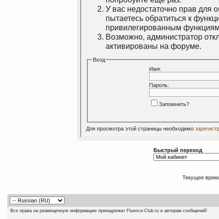
У вас недостаточно прав для 
пытаетесь обратиться к функц
привилегированным функциям
Возможно, администратор откл
активированы на форуме.
Вход
Имя:
Пароль:
Запомнить?
Для просмотра этой страницы необходимо
зарегист
Быстрый переход
Текущее врем
Все права на размещенную информацию принадлежат Fluence-Club.ru и авторам сообщений!