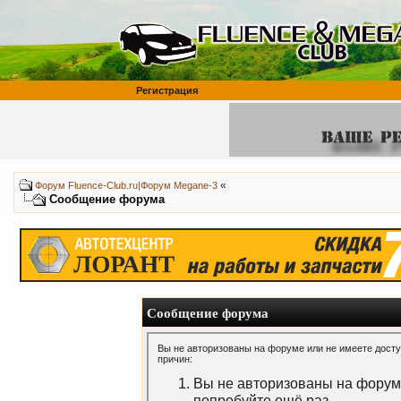
Регистрация
«
Форум Fluence-Club.ru|Форум Megane-3
Сообщение форума
Сообщение форума
Вы не авторизованы на форуме или не имеете доступ
причин:
Вы не авторизованы на форуме
попробуйте ещё раз.