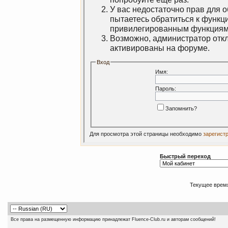
У вас недостаточно прав для 
пытаетесь обратиться к функц
привилегированным функциям
Возможно, администратор откл
активированы на форуме.
Вход
Имя:
Пароль:
Запомнить?
Для просмотра этой страницы необходимо
зарегист
Быстрый переход
Текущее врем
Все права на размещенную информацию принадлежат Fluence-Club.ru и авторам сообщений!