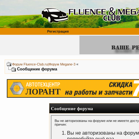
Регистрация
«
Форум Fluence-Club.ru|Форум Megane-3
Сообщение форума
Сообщение форума
Вы не авторизованы на форуме или не имеете доступ
причин:
Вы не авторизованы на форуме
попробуйте ещё раз.