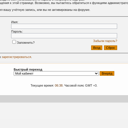
ащения к этой странице. Возможно, вы пытаетесь обратиться к функциям администрат
л вашу учётную запись, или вы не активированы на форуме.
Имя:
Пароль:
Забыли пароль?
Запомнить?
о
зарегистрироваться
.
Быстрый переход
Текущее время:
06:38
. Часовой пояс GMT +3.
09-2024