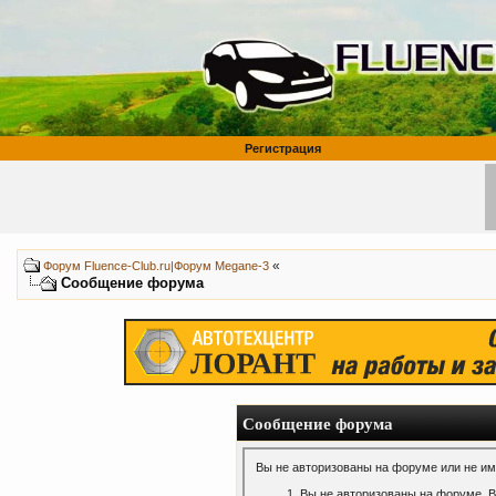
Регистрация
«
Форум Fluence-Club.ru|Форум Megane-3
Сообщение форума
Сообщение форума
Вы не авторизованы на форуме или не име
Вы не авторизованы на форуме. В