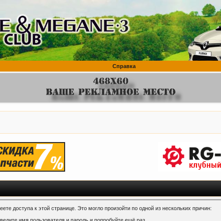
Справка
ете доступа к этой странице. Это могло произойти по одной из нескольких причин:
ведите имя пользователя и пароль и попробуйте ещё раз.