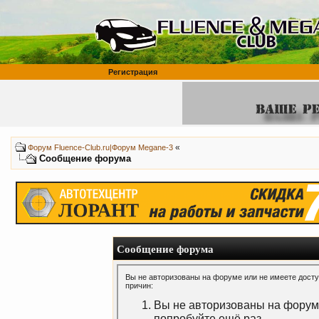
Регистрация
«
Форум Fluence-Club.ru|Форум Megane-3
Сообщение форума
Сообщение форума
Вы не авторизованы на форуме или не имеете доступ
причин:
Вы не авторизованы на форуме
попробуйте ещё раз.