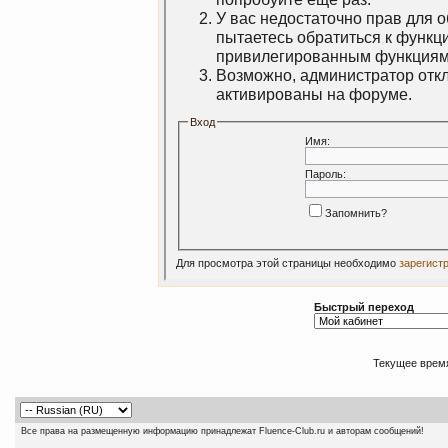
У вас недостаточно прав для 
пытаетесь обратиться к функц
привилегированным функциям
Возможно, администратор откл
активированы на форуме.
Вход
Имя:
Пароль:
Запомнить?
Для просмотра этой страницы необходимо
зарегист
Быстрый переход
Текущее врем
Все права на размещенную информацию принадлежат Fluence-Club.ru и авторам сообщений!