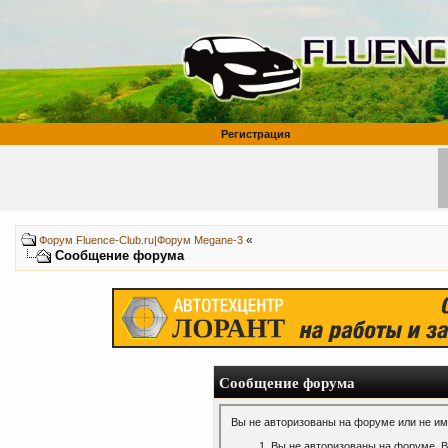
Регистрация
«
Форум Fluence-Club.ru|Форум Megane-3
Сообщение форума
Сообщение форума
Вы не авторизованы на форуме или не име
Вы не авторизованы на форуме. В