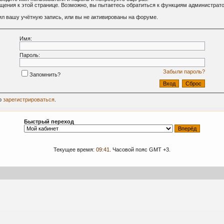
ащения к этой странице. Возможно, вы пытаетесь обратиться к функциям администрат
л вашу учётную запись, или вы не активированы на форуме.
Имя:
Пароль:
Забыли пароль?
Запомнить?
о
зарегистрироваться
.
Быстрый переход
Текущее время:
09:41
. Часовой пояс GMT +3.
09-2024