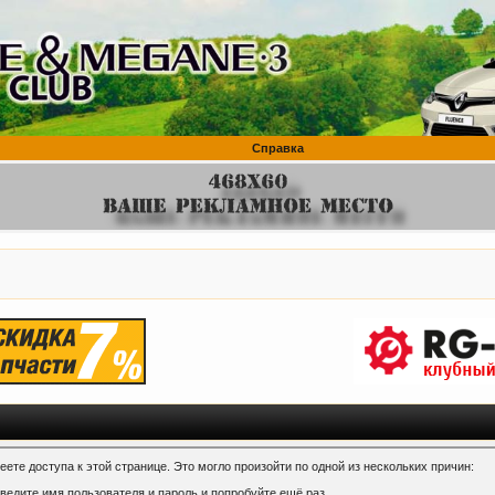
Справка
ете доступа к этой странице. Это могло произойти по одной из нескольких причин:
ведите имя пользователя и пароль и попробуйте ещё раз.