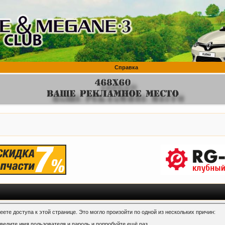
Справка
ете доступа к этой странице. Это могло произойти по одной из нескольких причин:
ведите имя пользователя и пароль и попробуйте ещё раз.