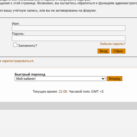
ащения к этой странице. Возможно, вы пытаетесь обратиться к функциям администрат
л вашу учётную запись, или вы не активированы на форуме.
Имя:
Пароль:
Забыли пароль?
Запомнить?
о
зарегистрироваться
.
Быстрый переход
Текущее время:
21:09
. Часовой пояс GMT +3.
09-2024