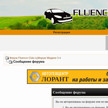
Регистрация
«
Форум Fluence-Club.ru|Форум Megane-3
Сообщение форума
Сообщение форума
Вы не авторизованы на форуме или не име
Вы не авторизованы на форуме. В