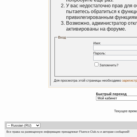
У вас недостаточно прав для 
пытаетесь обратиться к функц
привилегированным функциям
Возможно, администратор откл
активированы на форуме.
Вход
Имя:
Пароль:
Запомнить?
Для просмотра этой страницы необходимо
зарегист
Быстрый переход
Текущее врем
Все права на размещенную информацию принадлежат Fluence-Club.ru и авторам сообщений!