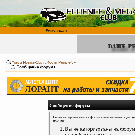
Регистрация
«
Форум Fluence-Club.ru|Форум Megane-3
Сообщение форума
Сообщение форума
Вы не авторизованы на форуме или не имеете доступ
причин:
Вы не авторизованы на форуме
попробуйте ещё раз.