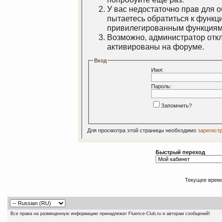
У вас недостаточно прав для 
пытаетесь обратиться к функц
привилегированным функциям
Возможно, администратор откл
активированы на форуме.
Вход
Имя:
Пароль:
Запомнить?
Для просмотра этой страницы необходимо
зарегист
Быстрый переход
Текущее врем
Все права на размещенную информацию принадлежат Fluence-Club.ru и авторам сообщений!