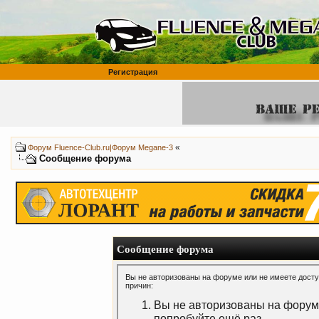
Регистрация
«
Форум Fluence-Club.ru|Форум Megane-3
Сообщение форума
Сообщение форума
Вы не авторизованы на форуме или не имеете доступ
причин:
Вы не авторизованы на форуме
попробуйте ещё раз.