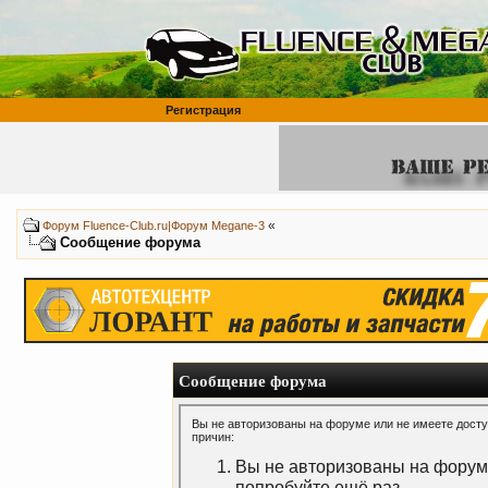
Регистрация
«
Форум Fluence-Club.ru|Форум Megane-3
Сообщение форума
Сообщение форума
Вы не авторизованы на форуме или не имеете доступ
причин:
Вы не авторизованы на форуме
попробуйте ещё раз.