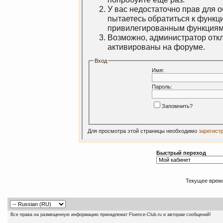
У вас недостаточно прав для 
пытаетесь обратиться к функц
привилегированным функциям
Возможно, администратор откл
активированы на форуме.
Вход
Имя:
Пароль:
Запомнить?
Для просмотра этой страницы необходимо
зарегист
Быстрый переход
Текущее врем
Все права на размещенную информацию принадлежат Fluence-Club.ru и авторам сообщений!