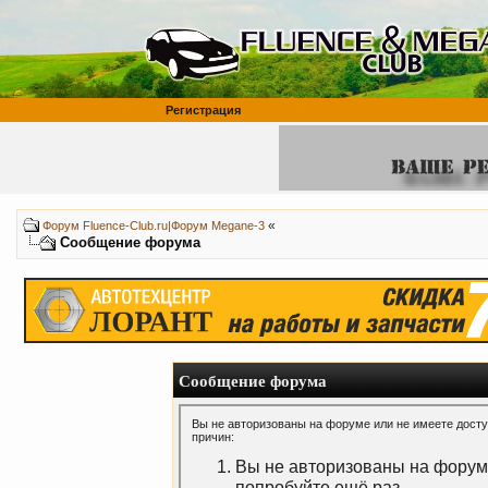
Регистрация
«
Форум Fluence-Club.ru|Форум Megane-3
Сообщение форума
Сообщение форума
Вы не авторизованы на форуме или не имеете доступ
причин:
Вы не авторизованы на форуме
попробуйте ещё раз.