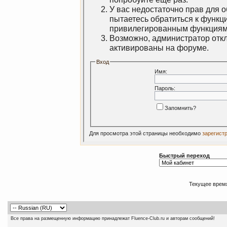
У вас недостаточно прав для 
пытаетесь обратиться к функц
привилегированным функциям
Возможно, администратор откл
активированы на форуме.
Вход
Имя:
Пароль:
Запомнить?
Для просмотра этой страницы необходимо
зарегист
Быстрый переход
Текущее врем
Все права на размещенную информацию принадлежат Fluence-Club.ru и авторам сообщений!