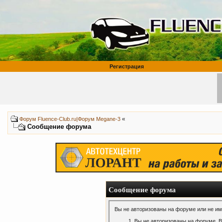
Регистрация
«
Форум Fluence-Club.ru|Форум Megane-3
Сообщение форума
Сообщение форума
Вы не авторизованы на форуме или не име
Вы не авторизованы на форуме. В