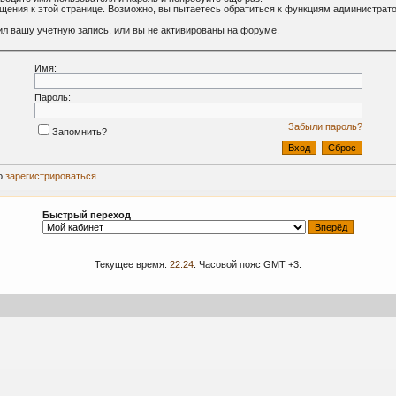
ащения к этой странице. Возможно, вы пытаетесь обратиться к функциям администрат
л вашу учётную запись, или вы не активированы на форуме.
Имя:
Пароль:
Забыли пароль?
Запомнить?
о
зарегистрироваться
.
Быстрый переход
Текущее время:
22:24
. Часовой пояс GMT +3.
09-2024