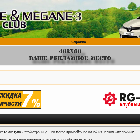
Справка
ете доступа к этой странице. Это могло произойти по одной из нескольких причин:
ведите имя пользователя и пароль и попробуйте ещё раз.