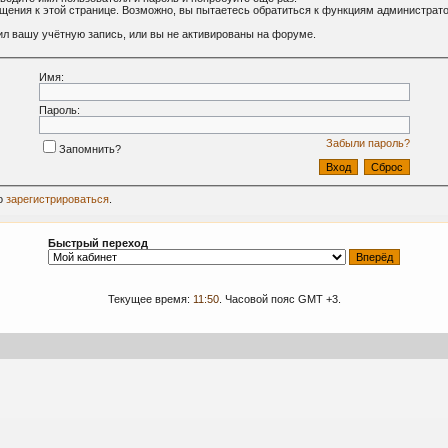
ащения к этой странице. Возможно, вы пытаетесь обратиться к функциям администрат
л вашу учётную запись, или вы не активированы на форуме.
Имя:
Пароль:
Забыли пароль?
Запомнить?
о
зарегистрироваться
.
Быстрый переход
Текущее время:
11:50
. Часовой пояс GMT +3.
09-2024