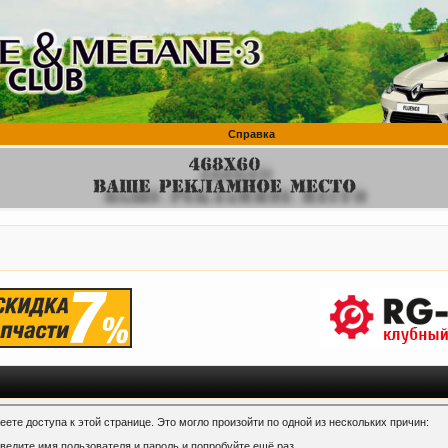
Справка
ете доступа к этой странице. Это могло произойти по одной из нескольких причин:
ведите имя пользователя и пароль и попробуйте ещё раз.