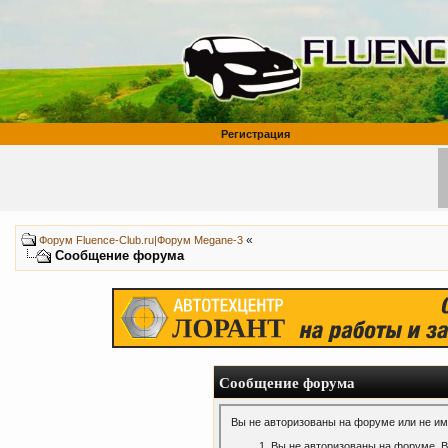
Регистрация
«
Форум Fluence-Club.ru|Форум Megane-3
Сообщение форума
Сообщение форума
Вы не авторизованы на форуме или не име
Вы не авторизованы на форуме. В