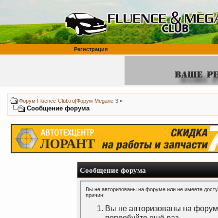
Регистрация
«
Форум Fluence-Club.ru|Форум Megane-3
Сообщение форума
Сообщение форума
Вы не авторизованы на форуме или не имеете доступ
причин:
Вы не авторизованы на форуме
попробуйте ещё раз.