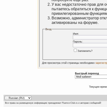
У вас недостаточно прав для 
пытаетесь обратиться к функц
привилегированным функциям
Возможно, администратор откл
активированы на форуме.
Вход
Имя:
Пароль:
Запомнить?
Для просмотра этой страницы необходимо
зарегист
Быстрый переход
Текущее врем
Все права на размещенную информацию принадлежат Fluence-Club.ru и авторам сообщений!