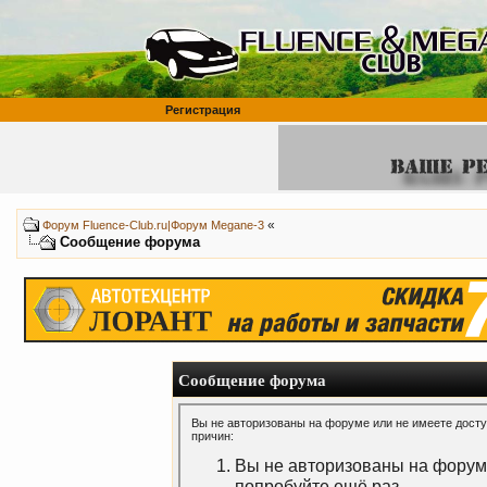
Регистрация
«
Форум Fluence-Club.ru|Форум Megane-3
Сообщение форума
Сообщение форума
Вы не авторизованы на форуме или не имеете доступ
причин:
Вы не авторизованы на форуме
попробуйте ещё раз.