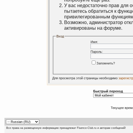
У вас недостаточно прав для 
пытаетесь обратиться к функц
привилегированным функциям
Возможно, администратор откл
активированы на форуме.
Вход
Имя:
Пароль:
Запомнить?
Для просмотра этой страницы необходимо
зарегист
Быстрый переход
Текущее врем
Все права на размещенную информацию принадлежат Fluence-Club.ru и авторам сообщений!