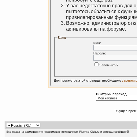
У вас недостаточно прав для 
пытаетесь обратиться к функц
привилегированным функциям
Возможно, администратор откл
активированы на форуме.
Вход
Имя:
Пароль:
Запомнить?
Для просмотра этой страницы необходимо
зарегист
Быстрый переход
Текущее врем
Все права на размещенную информацию принадлежат Fluence-Club.ru и авторам сообщений!