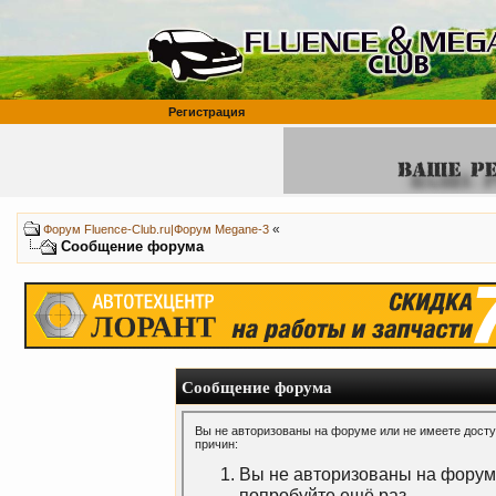
Регистрация
«
Форум Fluence-Club.ru|Форум Megane-3
Сообщение форума
Сообщение форума
Вы не авторизованы на форуме или не имеете доступ
причин:
Вы не авторизованы на форуме
попробуйте ещё раз.