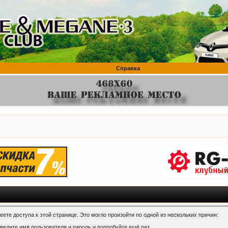
Справка
ете доступа к этой странице. Это могло произойти по одной из нескольких причин:
ведите имя пользователя и пароль и попробуйте ещё раз.