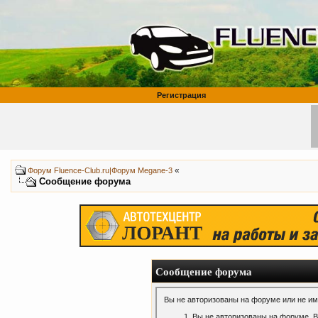
Регистрация
«
Форум Fluence-Club.ru|Форум Megane-3
Сообщение форума
Сообщение форума
Вы не авторизованы на форуме или не име
Вы не авторизованы на форуме. В