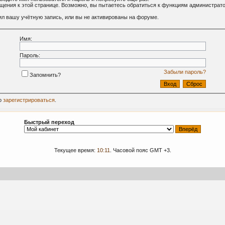
ащения к этой странице. Возможно, вы пытаетесь обратиться к функциям администрат
л вашу учётную запись, или вы не активированы на форуме.
Имя:
Пароль:
Забыли пароль?
Запомнить?
о
зарегистрироваться
.
Быстрый переход
Текущее время:
10:11
. Часовой пояс GMT +3.
09-2024