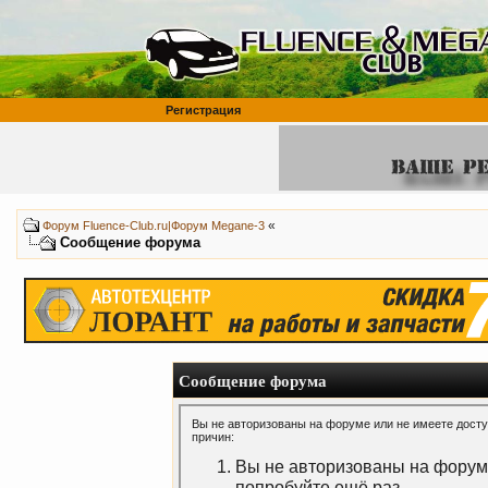
Регистрация
«
Форум Fluence-Club.ru|Форум Megane-3
Сообщение форума
Сообщение форума
Вы не авторизованы на форуме или не имеете доступ
причин:
Вы не авторизованы на форуме
попробуйте ещё раз.