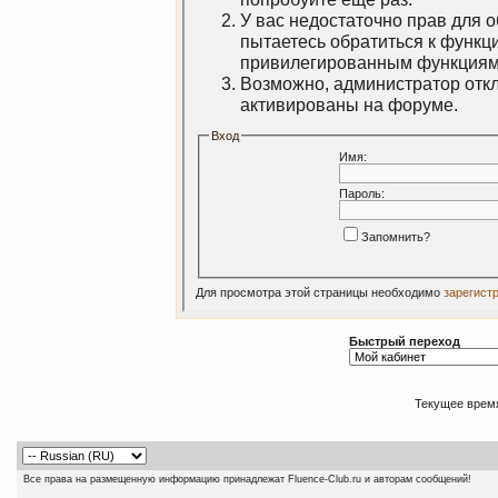
У вас недостаточно прав для 
пытаетесь обратиться к функц
привилегированным функциям
Возможно, администратор откл
активированы на форуме.
Вход
Имя:
Пароль:
Запомнить?
Для просмотра этой страницы необходимо
зарегист
Быстрый переход
Текущее врем
Все права на размещенную информацию принадлежат Fluence-Club.ru и авторам сообщений!