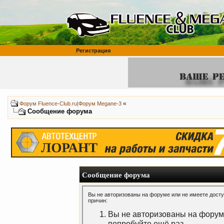
Регистрация
«
Форум Fluence-Club.ru|Форум Megane-3
Сообщение форума
Сообщение форума
Вы не авторизованы на форуме или не имеете доступ
причин:
Вы не авторизованы на форуме
попробуйте ещё раз.