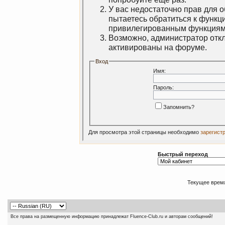
У вас недостаточно прав для 
пытаетесь обратиться к функц
привилегированным функциям
Возможно, администратор откл
активированы на форуме.
Вход
Имя:
Пароль:
Запомнить?
Для просмотра этой страницы необходимо
зарегист
Быстрый переход
Текущее врем
Все права на размещенную информацию принадлежат Fluence-Club.ru и авторам сообщений!