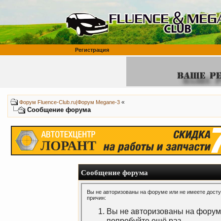
Регистрация
«
Форум Fluence-Club.ru|Форум Megane-3
Сообщение форума
Сообщение форума
Вы не авторизованы на форуме или не имеете доступ
причин:
Вы не авторизованы на форуме
попробуйте ещё раз.