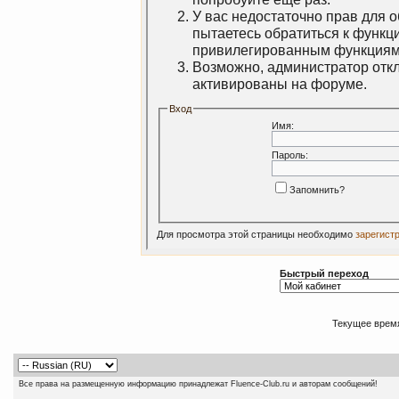
У вас недостаточно прав для 
пытаетесь обратиться к функц
привилегированным функциям
Возможно, администратор откл
активированы на форуме.
Вход
Имя:
Пароль:
Запомнить?
Для просмотра этой страницы необходимо
зарегист
Быстрый переход
Текущее врем
Все права на размещенную информацию принадлежат Fluence-Club.ru и авторам сообщений!