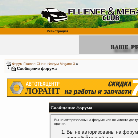
Регистрация
«
Форум Fluence-Club.ru|Форум Megane-3
Сообщение форума
Сообщение форума
Вы не авторизованы на форуме или не имеете доступ
причин:
Вы не авторизованы на форуме
попробуйте ещё раз.