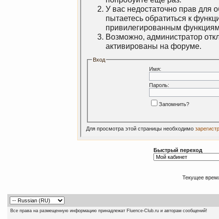
У вас недостаточно прав для 
пытаетесь обратиться к функц
привилегированным функциям
Возможно, администратор откл
активированы на форуме.
Вход
Имя:
Пароль:
Запомнить?
Для просмотра этой страницы необходимо
зарегист
Быстрый переход
Текущее врем
Все права на размещенную информацию принадлежат Fluence-Club.ru и авторам сообщений!