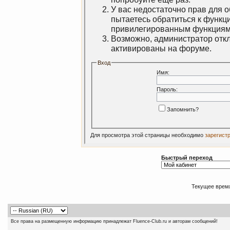
У вас недостаточно прав для 
пытаетесь обратиться к функц
привилегированным функциям
Возможно, администратор откл
активированы на форуме.
Вход
Имя:
Пароль:
Запомнить?
Для просмотра этой страницы необходимо
зарегист
Быстрый переход
Текущее врем
Все права на размещенную информацию принадлежат Fluence-Club.ru и авторам сообщений!