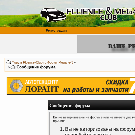
Регистрация
«
Форум Fluence-Club.ru|Форум Megane-3
Сообщение форума
Сообщение форума
Вы не авторизованы на форуме или не имеете доступ
причин:
Вы не авторизованы на форуме
попробуйте ещё раз.