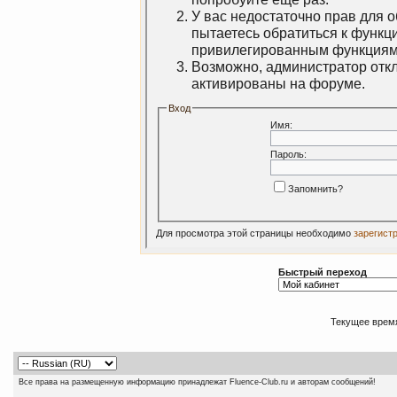
У вас недостаточно прав для 
пытаетесь обратиться к функц
привилегированным функциям
Возможно, администратор откл
активированы на форуме.
Вход
Имя:
Пароль:
Запомнить?
Для просмотра этой страницы необходимо
зарегист
Быстрый переход
Текущее врем
Все права на размещенную информацию принадлежат Fluence-Club.ru и авторам сообщений!