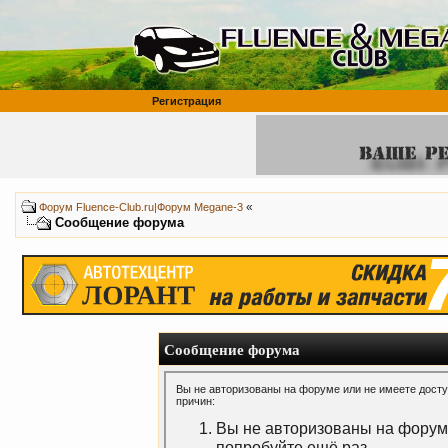
Регистрация
«
Форум Fluence-Club.ru|Форум Megane-3
Сообщение форума
Сообщение форума
Вы не авторизованы на форуме или не имеете доступ
причин:
Вы не авторизованы на форуме
попробуйте ещё раз.