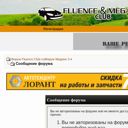
Регистрация
«
Форум Fluence-Club.ru|Форум Megane-3
Сообщение форума
Сообщение форума
Вы не авторизованы на форуме или не имеете доступ
причин:
Вы не авторизованы на форуме
попробуйте ещё раз.