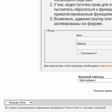
У вас недостаточно прав для 
пытаетесь обратиться к функц
привилегированным функциям
Возможно, администратор откл
активированы на форуме.
Вход
Имя:
Пароль:
Запомнить?
Для просмотра этой страницы необходимо
зарегист
Быстрый переход
Текущее врем
Все права на размещенную информацию принадлежат Fluence-Club.ru и авторам сообщений!