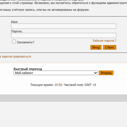
ащения к этой странице. Возможно, вы пытаетесь обратиться к функциям администрат
л вашу учётную запись, или вы не активированы на форуме.
Имя:
Пароль:
Забыли пароль?
Запомнить?
о
зарегистрироваться
.
Быстрый переход
Текущее время:
15:50
. Часовой пояс GMT +3.
09-2024