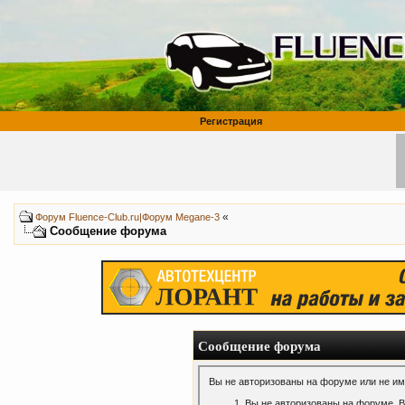
Регистрация
«
Форум Fluence-Club.ru|Форум Megane-3
Сообщение форума
Сообщение форума
Вы не авторизованы на форуме или не име
Вы не авторизованы на форуме. В