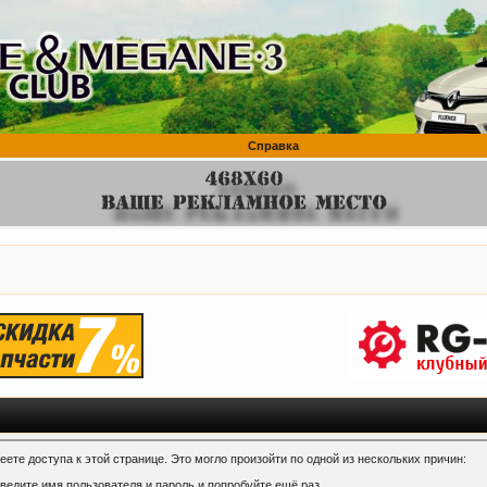
Справка
ете доступа к этой странице. Это могло произойти по одной из нескольких причин:
ведите имя пользователя и пароль и попробуйте ещё раз.