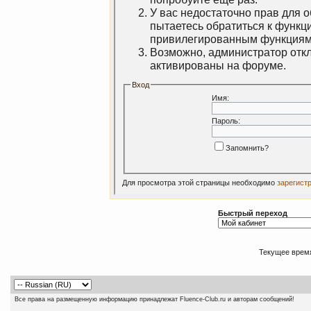
У вас недостаточно прав для 
пытаетесь обратиться к функц
привилегированным функциям
Возможно, администратор откл
активированы на форуме.
Вход
Имя:
Пароль:
Запомнить?
Для просмотра этой страницы необходимо
зарегист
Быстрый переход
Текущее врем
Все права на размещенную информацию принадлежат Fluence-Club.ru и авторам сообщений!