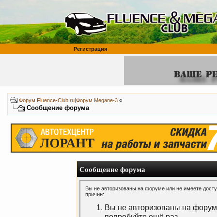
Регистрация
«
Форум Fluence-Club.ru|Форум Megane-3
Сообщение форума
Сообщение форума
Вы не авторизованы на форуме или не имеете доступ
причин:
Вы не авторизованы на форуме
попробуйте ещё раз.