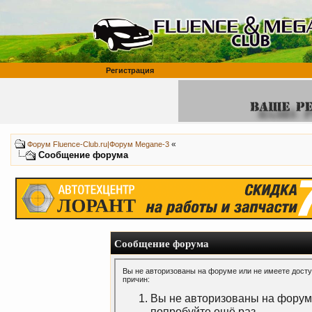
Регистрация
«
Форум Fluence-Club.ru|Форум Megane-3
Сообщение форума
Сообщение форума
Вы не авторизованы на форуме или не имеете доступ
причин:
Вы не авторизованы на форуме
попробуйте ещё раз.