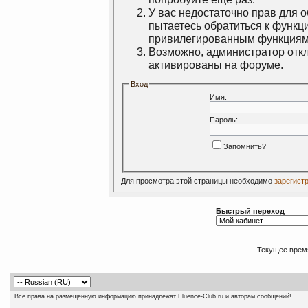
У вас недостаточно прав для 
пытаетесь обратиться к функц
привилегированным функциям
Возможно, администратор откл
активированы на форуме.
Вход
Имя:
Пароль:
Запомнить?
Для просмотра этой страницы необходимо
зарегист
Быстрый переход
Текущее врем
Все права на размещенную информацию принадлежат Fluence-Club.ru и авторам сообщений!