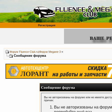
Регистрация
«
Форум Fluence-Club.ru|Форум Megane-3
Сообщение форума
Сообщение форума
Вы не авторизованы на форуме или не имеете доступ
причин:
Вы не авторизованы на форуме
попробуйте ещё раз.