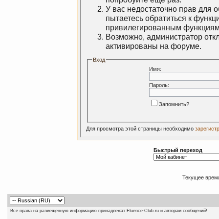
У вас недостаточно прав для 
пытаетесь обратиться к функц
привилегированным функциям
Возможно, администратор откл
активированы на форуме.
Вход
Имя:
Пароль:
Запомнить?
Для просмотра этой страницы необходимо
зарегист
Быстрый переход
Текущее врем
Все права на размещенную информацию принадлежат Fluence-Club.ru и авторам сообщений!