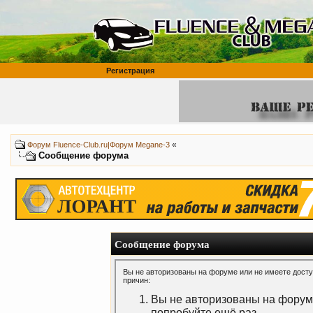
Регистрация
«
Форум Fluence-Club.ru|Форум Megane-3
Сообщение форума
Сообщение форума
Вы не авторизованы на форуме или не имеете доступ
причин:
Вы не авторизованы на форуме
попробуйте ещё раз.