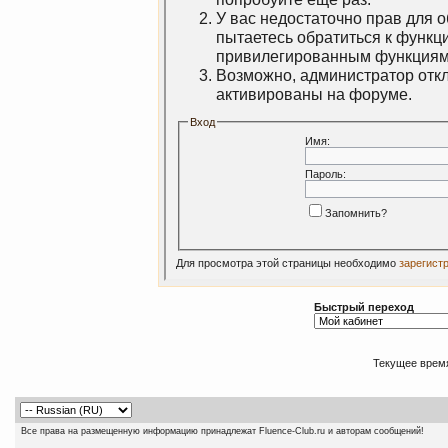
У вас недостаточно прав для 
пытаетесь обратиться к функц
привилегированным функциям
Возможно, администратор откл
активированы на форуме.
Вход
Имя:
Пароль:
Запомнить?
Для просмотра этой страницы необходимо
зарегист
Быстрый переход
Текущее врем
Все права на размещенную информацию принадлежат Fluence-Club.ru и авторам сообщений!