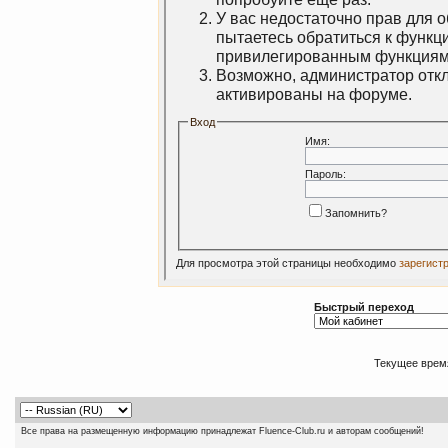
У вас недостаточно прав для 
пытаетесь обратиться к функц
привилегированным функциям
Возможно, администратор откл
активированы на форуме.
Вход
Имя:
Пароль:
Запомнить?
Для просмотра этой страницы необходимо
зарегист
Быстрый переход
Текущее врем
Все права на размещенную информацию принадлежат Fluence-Club.ru и авторам сообщений!