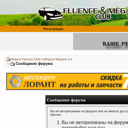
Регистрация
«
Форум Fluence-Club.ru|Форум Megane-3
Сообщение форума
Сообщение форума
Вы не авторизованы на форуме или не имеете доступ
причин:
Вы не авторизованы на форуме
попробуйте ещё раз.