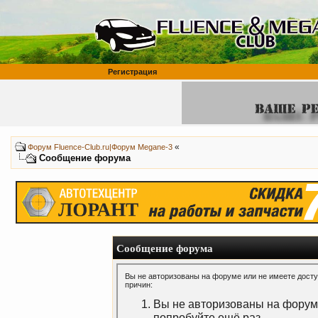
Регистрация
«
Форум Fluence-Club.ru|Форум Megane-3
Сообщение форума
Сообщение форума
Вы не авторизованы на форуме или не имеете доступ
причин:
Вы не авторизованы на форуме
попробуйте ещё раз.