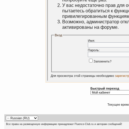
У вас недостаточно прав для 
пытаетесь обратиться к функц
привилегированным функциям
Возможно, администратор откл
активированы на форуме.
Вход
Имя:
Пароль:
Запомнить?
Для просмотра этой страницы необходимо
зарегист
Быстрый переход
Текущее врем
Все права на размещенную информацию принадлежат Fluence-Club.ru и авторам сообщений!