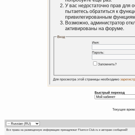
У вас недостаточно прав для 
пытаетесь обратиться к функц
привилегированным функциям
Возможно, администратор откл
активированы на форуме.
Вход
Имя:
Пароль:
Запомнить?
Для просмотра этой страницы необходимо
зарегист
Быстрый переход
Текущее врем
Все права на размещенную информацию принадлежат Fluence-Club.ru и авторам сообщений!