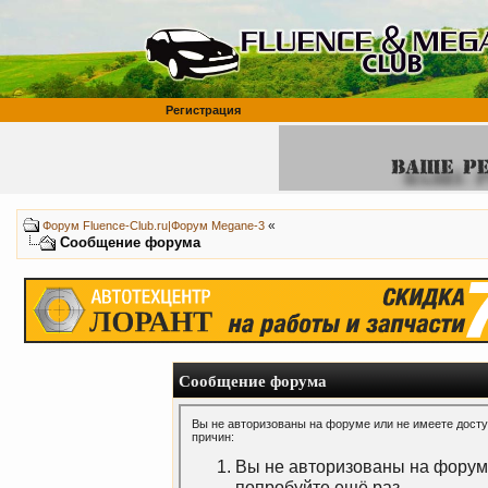
Регистрация
«
Форум Fluence-Club.ru|Форум Megane-3
Сообщение форума
Сообщение форума
Вы не авторизованы на форуме или не имеете доступ
причин:
Вы не авторизованы на форуме
попробуйте ещё раз.