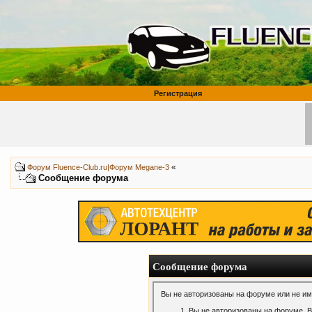
Регистрация
«
Форум Fluence-Club.ru|Форум Megane-3
Сообщение форума
Сообщение форума
Вы не авторизованы на форуме или не име
Вы не авторизованы на форуме. В