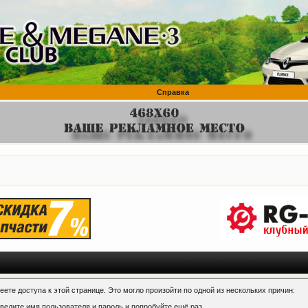
Справка
ете доступа к этой странице. Это могло произойти по одной из нескольких причин:
ведите имя пользователя и пароль и попробуйте ещё раз.