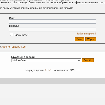
ащения к этой странице. Возможно, вы пытаетесь обратиться к функциям администрат
л вашу учётную запись, или вы не активированы на форуме.
Имя:
Пароль:
Забыли пароль?
Запомнить?
о
зарегистрироваться
.
Быстрый переход
Текущее время:
01:56
. Часовой пояс GMT +3.
09-2024