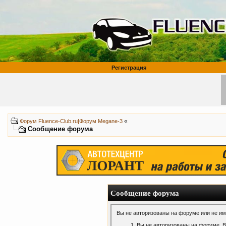
Регистрация
«
Форум Fluence-Club.ru|Форум Megane-3
Сообщение форума
Сообщение форума
Вы не авторизованы на форуме или не име
Вы не авторизованы на форуме. В