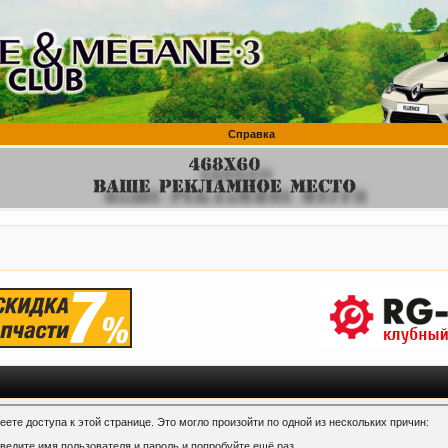
Справка
ете доступа к этой странице. Это могло произойти по одной из нескольких причин:
ведите имя пользователя и пароль и попробуйте ещё раз.