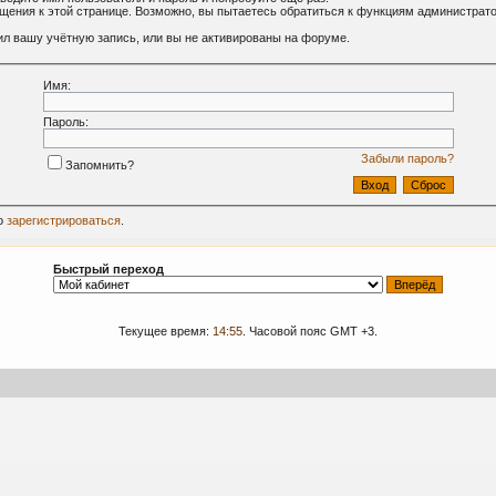
ащения к этой странице. Возможно, вы пытаетесь обратиться к функциям администрат
л вашу учётную запись, или вы не активированы на форуме.
Имя:
Пароль:
Забыли пароль?
Запомнить?
о
зарегистрироваться
.
Быстрый переход
Текущее время:
14:55
. Часовой пояс GMT +3.
09-2024