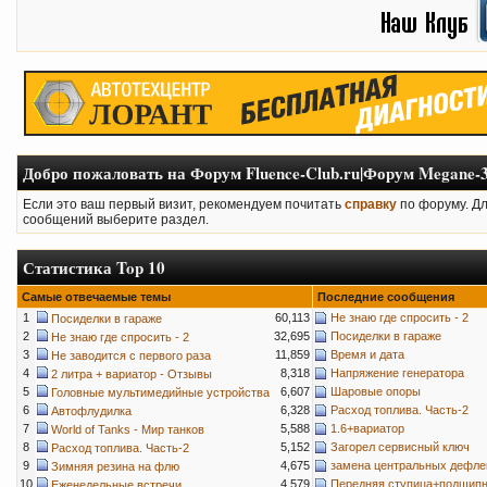
Добро пожаловать на Форум Fluence-Club.ru|Форум Megane-3
Если это ваш первый визит, рекомендуем почитать
справку
по форуму. Д
сообщений выберите раздел.
Статистика Top 10
Самые отвечаемые темы
Последние сообщения
1
60,113
Не знаю где спросить - 2
Посиделки в гараже
2
32,695
Посиделки в гараже
Не знаю где спросить - 2
3
11,859
Время и дата
Не заводится с первого раза
4
8,318
Напряжение генератора
2 литра + вариатор - Отзывы
5
6,607
Шаровые опоры
Головные мультимедийные устройства
6
6,328
Расход топлива. Часть-2
Автофлудилка
7
5,588
1.6+вариатор
World of Tanks - Мир танков
8
5,152
Загорел сервисный ключ
Расход топлива. Часть-2
9
4,675
замена центральных дефле
Зимняя резина на флю
10
4,579
Передняя ступица+подшипн
Еженедельные встречи