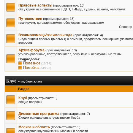
Правовые аспекты
(просматривают: 10)
обсуждаем все связнанное с ДТП, ГИБДД, судами, исками, жалобами
Путешествия
(просматривают: 13)
планируем, договариваемся, обсуждаем, рассказываем
Спонсор 
Взаимопомощь/взаимовыгода
(просматривают: 4)
Сюда пишем просьбы(мольбы) о помощи, предлагаем бескорыстную помо
вопросов
Архив форума
(просматривают: 13)
утилизированные, повторяющиеся, закрытые и неактуальные темы
Подразделы
:
Полезное
(10/34)
Помойка
(23/192)
Клуб
» клубная жизнь
Раздел
Клуб
(просматривают: 5)
общие вопросы
Дисконтная программа
(просматривают: 7)
Скидки официальным участникам Клуба
Москва и область
(просматривают: 9)
обсуждение клубной жизни Москвы и области