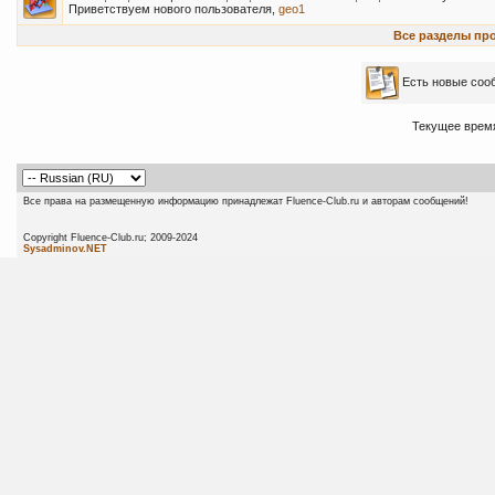
Приветствуем нового пользователя,
geo1
Все разделы пр
Есть новые со
Текущее врем
Все права на размещенную информацию принадлежат Fluence-Club.ru и авторам сообщений!
Copyright Fluence-Club.ru; 20
Sysadminov.NET