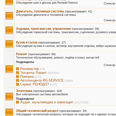
Обсуждение шин и дисков для Renault Fluence
Спонсор 
Двигатель, топливная система
(просматривают: 41)
Обсуждение двигателя и топливной системы
Спонсор 
Ходовая, трансмиссия, управление
(просматривают: 59)
Обсуждение тормозной системы, трансмиссии, сцепления, рулевого управ
Кузов и салон
(просматривают: 27)
Обсуждение кузова и салона, антикор, внутренняя отделка, вибро-шумоиз
Ремонт
(просматривают: 80)
Техническое обслуживание, ремонт, подбор и поиск запчастей
Подразделы
:
Спонсор 
Реномастер
(1/9)
Техцентр Лорант
(40/3343)
Поморка
(2/31)
Автотехцентр RG-SERVICE
(3/400)
Сервис РЕНОДОТ
(6/33)
Электрика
(просматривают: 103)
Все электронные системы автомобиля
Подразделы
:
Аудио, мультимедиа и навигация
(101/27033)
Общий технический раздел
(просматривают: 34)
Обсуждаем технические вопросы, которые не подходят не к одному из в