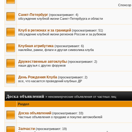
Спонсор 
Санкт-Петербург
(просматривают: 4)
обсуждение клубной жизни Санкт-Петербурга и области
Клуб в регионах и за границей
(просматривают: 51)
обсуждение клубной жизни регионов России и за рубежом
Клубная атрибутика
(просматривают: 6)
наклейки, рамки, флаги и другая символика клуба
Дружественные автоклубы
(просматривают: 2)
наши друзья с других форумов
День Рождения Клуба
(просматривают: 2)
все, что касается проведений клубных ДР
Доска объявлений
» некоммерческие объявления от частных лиц
Раздел
Доска объявлений
(просматривают: 33)
Частные объявления о продаже и покупке автомобилей
Запчасти
(просматривают: 19)