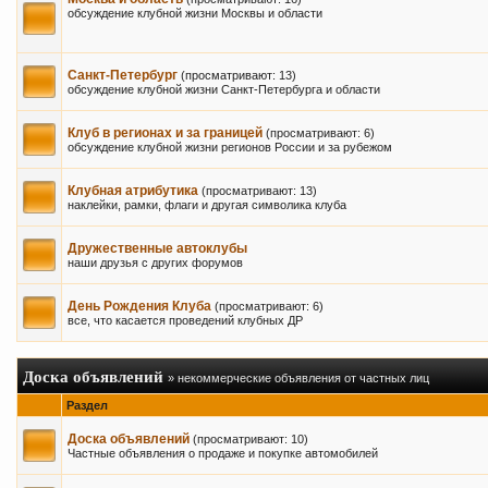
обсуждение клубной жизни Москвы и области
Санкт-Петербург
(просматривают: 13)
обсуждение клубной жизни Санкт-Петербурга и области
Клуб в регионах и за границей
(просматривают: 6)
обсуждение клубной жизни регионов России и за рубежом
Клубная атрибутика
(просматривают: 13)
наклейки, рамки, флаги и другая символика клуба
Дружественные автоклубы
наши друзья с других форумов
День Рождения Клуба
(просматривают: 6)
все, что касается проведений клубных ДР
Доска объявлений
» некоммерческие объявления от частных лиц
Раздел
Доска объявлений
(просматривают: 10)
Частные объявления о продаже и покупке автомобилей