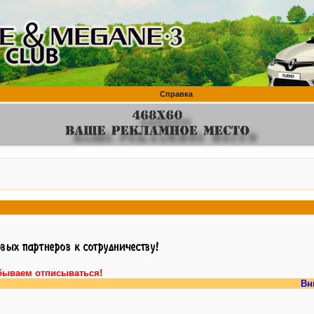
Справка
бываем отписываться!
Внимание, у 