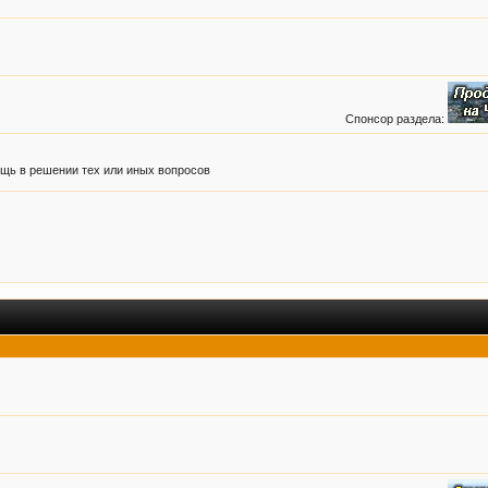
Спонсор раздела:
ь в решении тех или иных вопросов