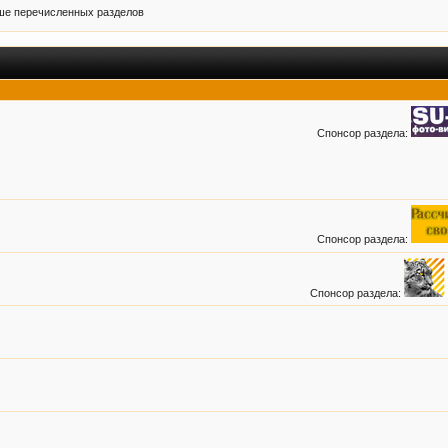
ыше перечисленных разделов
Спонсор раздела:
Спонсор раздела:
Спонсор раздела: