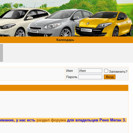
Календарь
Имя
Запомнить?
Пароль
нас есть
раздел форума
для владельцев Рено Меган 3.