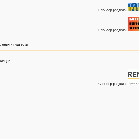
Спонсор раздела:
Спонсор раздела:
ления и подвески
оляция
Спонсор раздела: