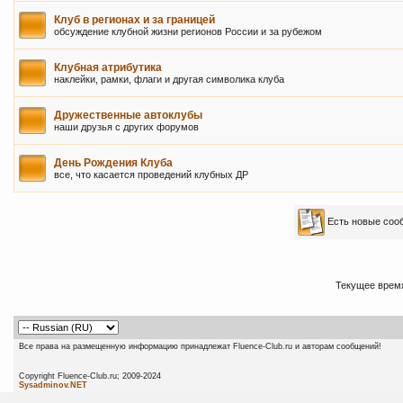
Клуб в регионах и за границей
обсуждение клубной жизни регионов России и за рубежом
Клубная атрибутика
наклейки, рамки, флаги и другая символика клуба
Дружественные автоклубы
наши друзья с других форумов
День Рождения Клуба
все, что касается проведений клубных ДР
Есть новые со
Текущее врем
Все права на размещенную информацию принадлежат Fluence-Club.ru и авторам сообщений!
Copyright Fluence-Club.ru; 20
Sysadminov.NET