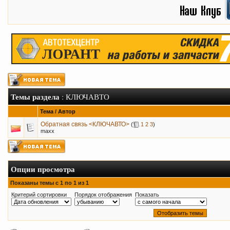
Темы раздела
: КЛЮЧАВТО
Тема
/
Автор
Обратная связь <КЛЮЧАВТО>
(
1
2
3
)
maxx
Опции просмотра
Показаны темы с 1 по 1 из 1
Критерий сортировки
Порядок отображения
Показать