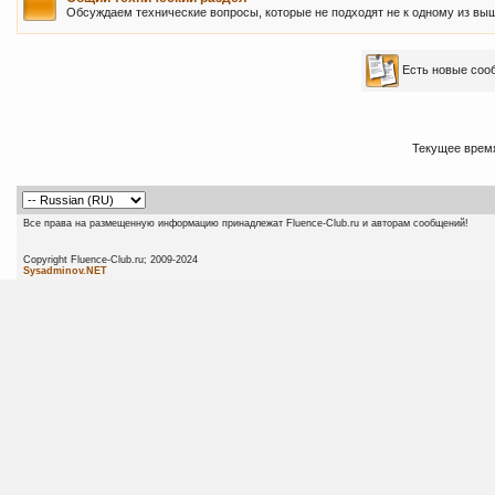
Обсуждаем технические вопросы, которые не подходят не к одному из вы
Есть новые со
Текущее врем
Все права на размещенную информацию принадлежат Fluence-Club.ru и авторам сообщений!
Copyright Fluence-Club.ru; 20
Sysadminov.NET