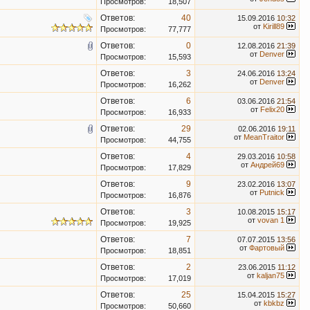
Просмотров:
18,507
Ответов:
40
15.09.2016
10:32
от
Kirill89
Просмотров:
77,777
Ответов:
0
12.08.2016
21:39
от
Denver
Просмотров:
15,593
Ответов:
3
24.06.2016
13:24
от
Denver
Просмотров:
16,262
Ответов:
6
03.06.2016
21:54
от
Felix20
Просмотров:
16,933
Ответов:
29
02.06.2016
19:11
от
MeanTraitor
Просмотров:
44,755
Ответов:
4
29.03.2016
10:58
от
Андрей69
Просмотров:
17,829
Ответов:
9
23.02.2016
13:07
от
Putnick
Просмотров:
16,876
Ответов:
3
10.08.2015
15:17
от
vovan 1
Просмотров:
19,925
Ответов:
7
07.07.2015
13:56
от
Фартовый
Просмотров:
18,851
Ответов:
2
23.06.2015
11:12
от
kaljan75
Просмотров:
17,019
Ответов:
25
15.04.2015
15:27
от
kbkbz
Просмотров:
50,660