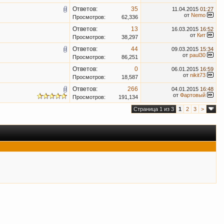
Ответов:
35
11.04.2015
01:27
от
Nemo
Просмотров:
62,336
Ответов:
13
16.03.2015
16:52
от
Кит
Просмотров:
38,297
Ответов:
44
09.03.2015
15:34
от
paul30
Просмотров:
86,251
Ответов:
0
06.01.2015
16:59
от
nikit73
Просмотров:
18,587
Ответов:
266
04.01.2015
16:48
от
Фартовый
Просмотров:
191,134
Страница 1 из 3
1
2
3
>