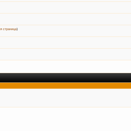
я страница
)