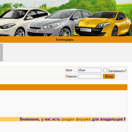
Календарь
Имя
Запомнить?
Пароль
Внимание, у нас есть
раздел форума
для владельцев Рено Мега