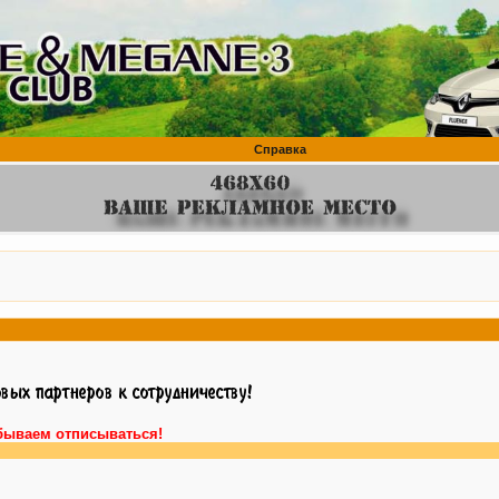
Справка
бываем отписываться!