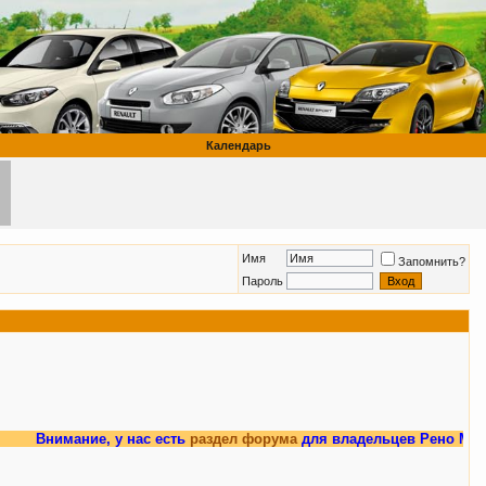
Календарь
Имя
Запомнить?
Пароль
Внимание, у нас есть
раздел форума
для владельцев Рено Меган 3.