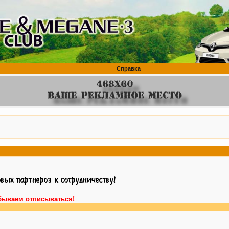
Справка
бываем отписываться!