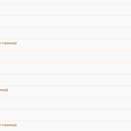
 страница
)
ница
)
 страница
)