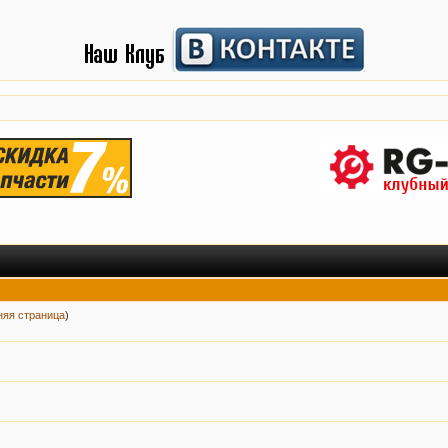
няя страница
)