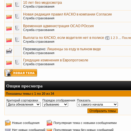
10 лет без медосмотра
Служба страхования
Новая редакция правил КАСКО в компании Согласие
Служба страхования
Временная администрация ОСАО РОссия
Служба страхования
Выплата по КАСКО, если водителя нет в полисе
(
1
2
3
...
После
Служба страхования
Перемещено:
Лишенцы за езду в пьяном виде
Служба страхования
Грядущие изменения в Европротоколе
Служба страхования
Опции просмотра
Показаны темы с 1 по 20 из 34
Критерий сортировки
Порядок отображения
Показать
Новые сообщения
Популярная тема с новыми сообщениями
Нет новых сообщений
Популярная тема без новых сообщений