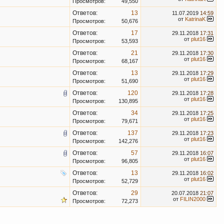
Просмотров:
49,550
Ответов:
13
11.07.2019
14:59
от
KatrinaK
Просмотров:
50,676
Ответов:
17
29.11.2018
17:31
от
plut16
Просмотров:
53,593
Ответов:
21
29.11.2018
17:30
от
plut16
Просмотров:
68,167
Ответов:
13
29.11.2018
17:29
от
plut16
Просмотров:
51,690
Ответов:
120
29.11.2018
17:28
от
plut16
Просмотров:
130,895
Ответов:
34
29.11.2018
17:25
от
plut16
Просмотров:
79,671
Ответов:
137
29.11.2018
17:23
от
plut16
Просмотров:
142,276
Ответов:
57
29.11.2018
16:07
от
plut16
Просмотров:
96,805
Ответов:
13
29.11.2018
16:02
от
plut16
Просмотров:
52,729
Ответов:
29
20.07.2018
21:07
от
FILIN2000
Просмотров:
72,273