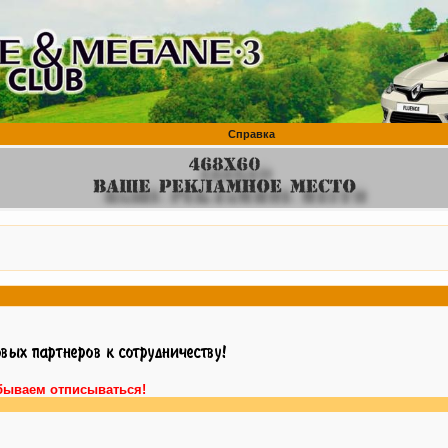
Справка
бываем отписываться!