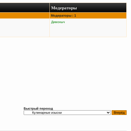
Модераторы
Модераторы : 1
Димоныч
Быстрый переход