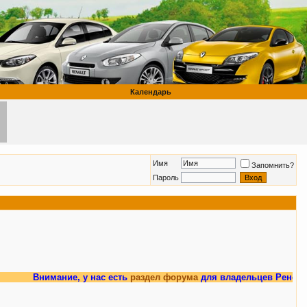
Календарь
Имя
Запомнить?
Пароль
Внимание, у нас есть
раздел форума
для владельцев Рено Меган 