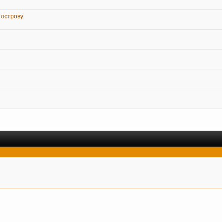
 острову