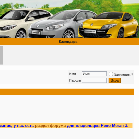
Календарь
Имя
Запомнить?
Пароль
 у нас есть
раздел форума
для владельцев Рено Меган 3.