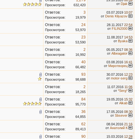
Ответов:
1,279
29.10.2020
08:04
от
Djak
Просмотров:
632,420
Ответов:
3
03.07.2019
10:07
от
Denis Kilyazov
Просмотров:
19,979
Ответов:
24
28.11.2017
22:54
от
FILIN2000
Просмотров:
53,970
Ответов:
23
11.08.2017
14:53
от
Byaka
Просмотров:
53,590
Ответов:
2
05.05.2017
08:36
от
Albeagator
Просмотров:
16,992
Ответов:
40
03.08.2016
16:41
от
Миротворец
Просмотров:
66,482
Ответов:
93
30.07.2016
12:23
от
motor-serg
Просмотров:
98,688
Ответов:
2
11.07.2016
11:06
от
*Serg*
Просмотров:
18,265
Ответов:
84
19.05.2016
15:32
от
Alkab
Просмотров:
95,770
Ответов:
36
17.05.2016
08:30
от
Sbsever
Просмотров:
64,855
Ответов:
62
08.04.2016
21:16
от
Анатолий К
Просмотров:
89,413
Ответов:
90
15.03.2016
12:28