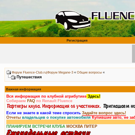
Регистрация
«
Форум Fluence-Club.ru|Форум Megane-3
«
Общие вопросы
Путешествия
Важная информация
Вся информация по клубной атрибутике
Здесь!
Собираем
FAQ
по Renault Fluence
Если не знаете в какой теме спросить
Задайте вопрос здесь!
Отчеты
владельцев о покупке автомобиля
Купившие авто, не за
ПЛАНИРУЕМ ВСТРЕЧИ КЛУБА
МОСКВА
ПИТЕР