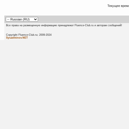
Текущее врем
Все права на размещенную информацию принадлежат Fluence-Club.ru и авторам сообщений!
Copyright Fluence-Club.ru; 20
Sysadminov.NET