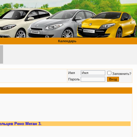
Календарь
Имя
Запомнить?
Пароль
 Рено Меган 3.