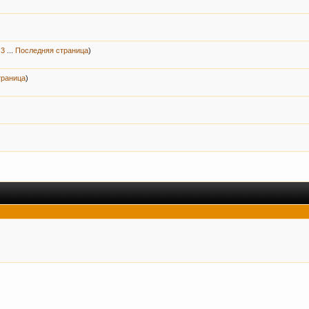
3
...
Последняя страница
)
траница
)