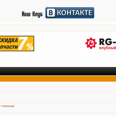
 страница
)