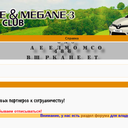
Справка
бываем отписываться!
Внимание, у нас есть
раздел форума
для владельцев