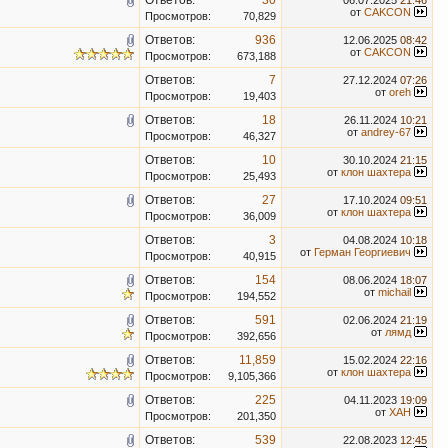
Ответов:
30
06.07.2025
21:46
от
CAKCON
Просмотров:
70,829
Ответов:
936
12.06.2025
08:42
от
CAKCON
Просмотров:
673,188
Ответов:
7
27.12.2024
07:26
от
oreh
Просмотров:
19,403
Ответов:
18
26.11.2024
10:21
от
andrey-67
Просмотров:
46,327
Ответов:
10
30.10.2024
21:15
от
клон шахтера
Просмотров:
25,493
Ответов:
27
17.10.2024
09:51
от
клон шахтера
Просмотров:
36,009
Ответов:
3
04.08.2024
10:18
от
Герман Георгиевич
Просмотров:
40,915
Ответов:
154
08.06.2024
18:07
от
michail
Просмотров:
194,552
Ответов:
591
02.06.2024
21:19
от
лямд
Просмотров:
392,656
Ответов:
11,859
15.02.2024
22:16
от
клон шахтера
Просмотров:
9,105,366
Ответов:
225
04.11.2023
19:09
от
XAH
Просмотров:
201,350
Ответов:
539
22.08.2023
12:45