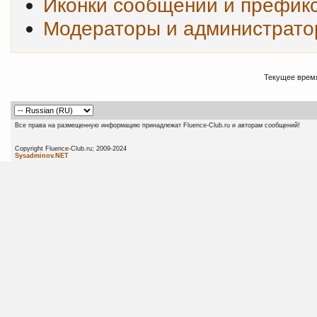
Иконки сообщений и префик
Модераторы и администрат
Текущее врем
Все права на размещенную информацию принадлежат Fluence-Club.ru и авторам сообщений!
Copyright Fluence-Club.ru; 20
Sysadminov.NET