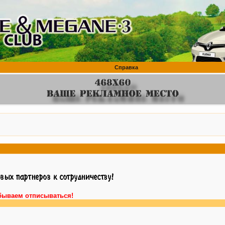
Справка
бываем отписываться!