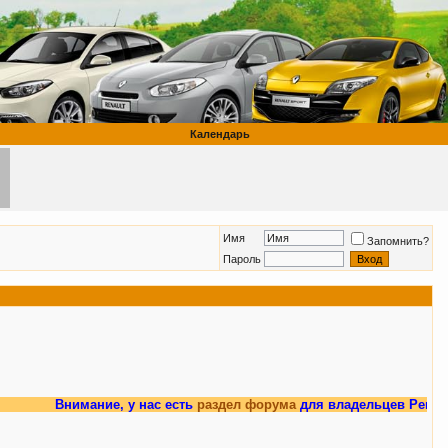
Календарь
Имя
Запомнить?
Пароль
Внимание, у нас есть
раздел форума
для владельцев Рено Мег