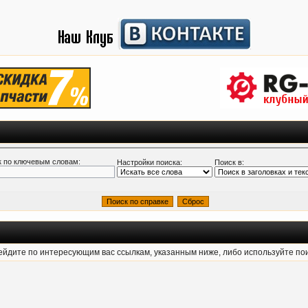
 по ключевым словам:
Настройки поиска:
Поиск в:
рейдите по интересующим вас ссылкам, указанным ниже, либо используйте по