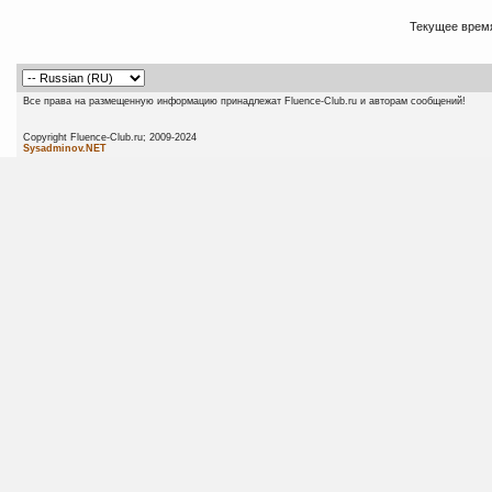
Текущее врем
Все права на размещенную информацию принадлежат Fluence-Club.ru и авторам сообщений!
Copyright Fluence-Club.ru; 20
Sysadminov.NET