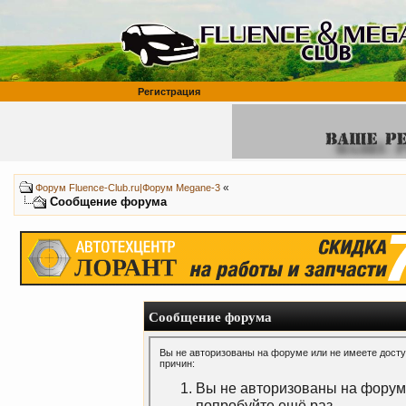
Регистрация
«
Форум Fluence-Club.ru|Форум Megane-3
Сообщение форума
Сообщение форума
Вы не авторизованы на форуме или не имеете доступ
причин:
Вы не авторизованы на форуме
попробуйте ещё раз.