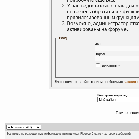
У вас недостаточно прав для 
пытаетесь обратиться к функц
привилегированным функциям
Возможно, администратор откл
активированы на форуме.
Вход
Имя:
Пароль:
Запомнить?
Для просмотра этой страницы необходимо
зарегист
Быстрый переход
Текущее врем
Все права на размещенную информацию принадлежат Fluence-Club.ru и авторам сообщений!