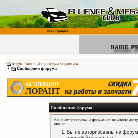
Регистрация
«
Форум Fluence-Club.ru|Форум Megane-3
Сообщение форума
Сообщение форума
Вы не авторизованы на форуме или не имеете доступ
причин:
Вы не авторизованы на форуме
попробуйте ещё раз.