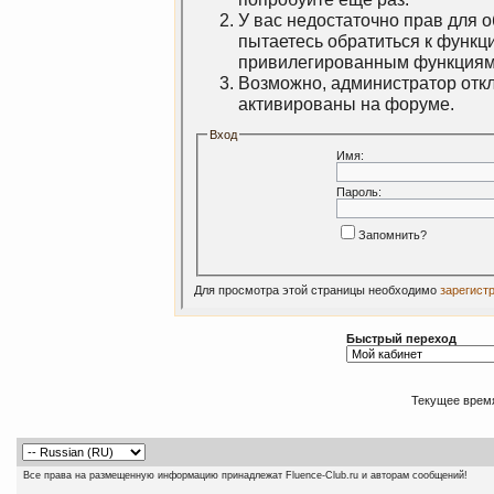
У вас недостаточно прав для 
пытаетесь обратиться к функц
привилегированным функциям
Возможно, администратор откл
активированы на форуме.
Вход
Имя:
Пароль:
Запомнить?
Для просмотра этой страницы необходимо
зарегист
Быстрый переход
Текущее врем
Все права на размещенную информацию принадлежат Fluence-Club.ru и авторам сообщений!